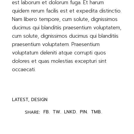
est laborum et dolorum fuga. Et harum
quidem rerum facilis est et expedita distinctio.
Nam libero tempore, cum solute, dignissimos
ducimus qui blanditiis praesentium voluptatem,
cum solute, dignissimos ducimus qui blanditiis
praesentium voluptatem. Praesentium
voluptatum deleniti atque corrupti quos
dolores et quas molestias excepturi sint
occaecati.
LATEST, DESIGN
FB.
TW.
LNKD.
PIN.
TMB.
SHARE: