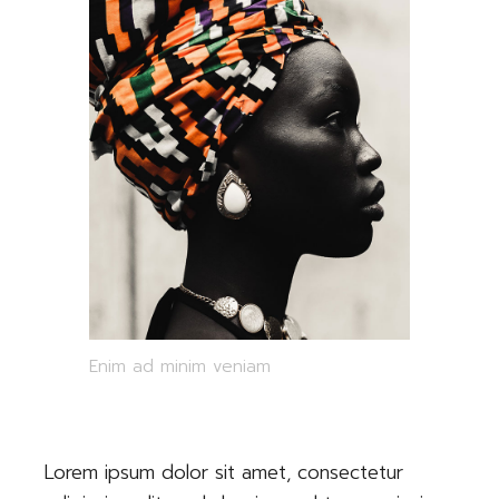
Enim ad minim veniam
Lorem ipsum dolor sit amet, consectetur