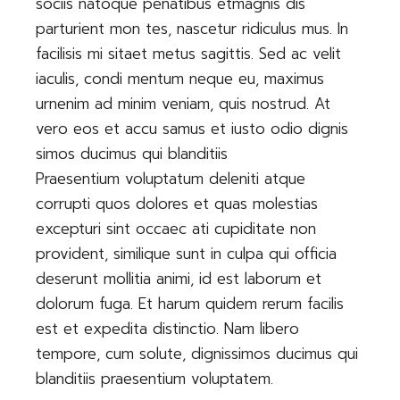
sociis natoque penatibus etmagnis dis
parturient mon tes, nascetur ridiculus mus. In
facilisis mi sitaet metus sagittis. Sed ac velit
iaculis, condi mentum neque eu, maximus
urnenim ad minim veniam, quis nostrud. At
vero eos et accu samus et iusto odio dignis
simos ducimus qui blanditiis
Praesentium voluptatum deleniti atque
corrupti quos dolores et quas molestias
excepturi sint occaec ati cupiditate non
provident, similique sunt in culpa qui officia
deserunt mollitia animi, id est laborum et
dolorum fuga. Et harum quidem rerum facilis
est et expedita distinctio. Nam libero
tempore, cum solute, dignissimos ducimus qui
blanditiis praesentium voluptatem.