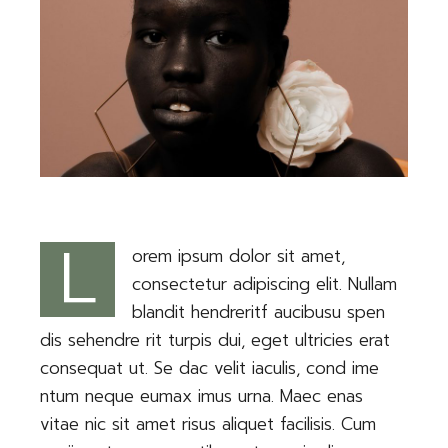
L
orem ipsum dolor sit amet,
consectetur adipiscing elit. Nullam
blandit hendreritf aucibusu spen
dis sehendre rit turpis dui, eget ultricies erat
consequat ut. Se dac velit iaculis, cond ime
ntum neque eumax imus urna. Maec enas
vitae nic sit amet risus aliquet facilisis. Cum